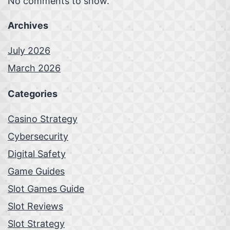
No comments to show.
Archives
July 2026
March 2026
Categories
Casino Strategy
Cybersecurity
Digital Safety
Game Guides
Slot Games Guide
Slot Reviews
Slot Strategy