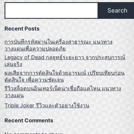
Search
Recent Posts
การบันทึกรหัสผ่านในเครื่องสาธารณะ แนวทาง
วางแผนเพื่อความปลอดภัย
Legacy of Dead กลยุทธ์ระยะยาว จากประสบการณ์
เล่นจริง
ผลเสียจากการตัดสินใจด้วยอารมณ์ เปรียบเทียบก่อน
ตัดสินใจ เพื่อความชัดเจน
รีวิวสล็อตบนอินเทอร์เน็ตน่าเชื่อถือแค่ไหน แนวทาง
วางแผน
Triple Joker รีวิวและตัวอย่างใช้งาน
Recent Comments