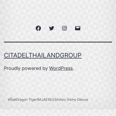
Facebook
Twitter
Instagram
Email
CITADELTHAILANDGROUP
Proudly powered by
WordPress
.
สล็อต
Dragon Tiger
BAJAEXILES
Aztec Gems Deluxe