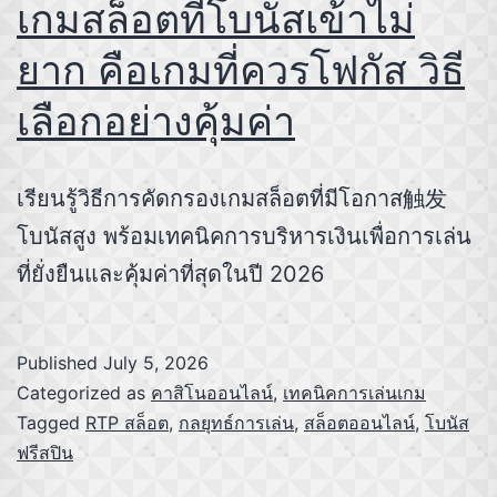
เกมสล็อตที่โบนัสเข้าไม่
ยาก คือเกมที่ควรโฟกัส วิธี
เลือกอย่างคุ้มค่า
เรียนรู้วิธีการคัดกรองเกมสล็อตที่มีโอกาส触发
โบนัสสูง พร้อมเทคนิคการบริหารเงินเพื่อการเล่น
ที่ยั่งยืนและคุ้มค่าที่สุดในปี 2026
Published
July 5, 2026
Categorized as
คาสิโนออนไลน์
,
เทคนิคการเล่นเกม
Tagged
RTP สล็อต
,
กลยุทธ์การเล่น
,
สล็อตออนไลน์
,
โบนัส
ฟรีสปิน