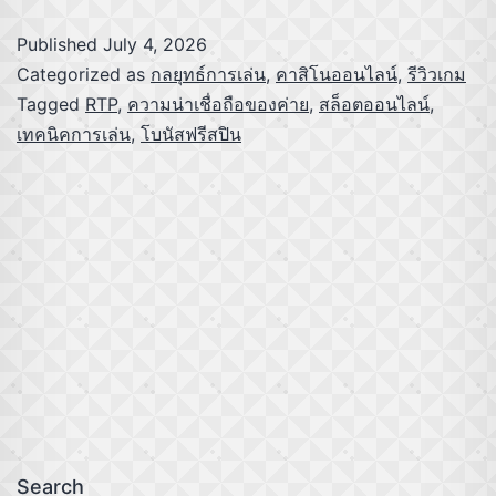
Published
July 4, 2026
Categorized as
กลยุทธ์การเล่น
,
คาสิโนออนไลน์
,
รีวิวเกม
Tagged
RTP
,
ความน่าเชื่อถือของค่าย
,
สล็อตออนไลน์
,
เทคนิคการเล่น
,
โบนัสฟรีสปิน
Search