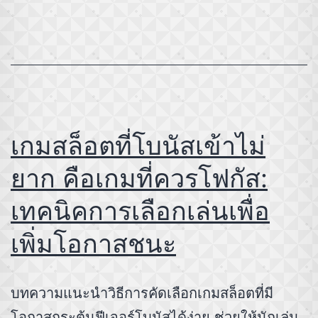
เกมสล็อตที่โบนัสเข้าไม่
ยาก คือเกมที่ควรโฟกัส:
เทคนิคการเลือกเล่นเพื่อ
เพิ่มโอกาสชนะ
บทความแนะนำวิธีการคัดเลือกเกมสล็อตที่มี
โอกาสกระตุ้นฟีเจอร์โบนัสได้ง่าย ช่วยให้นักเล่น