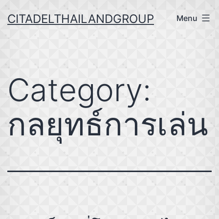
Skip
CITADELTHAILANDGROUP
Menu
to
content
Category:
กลยุทธ์การเล่น