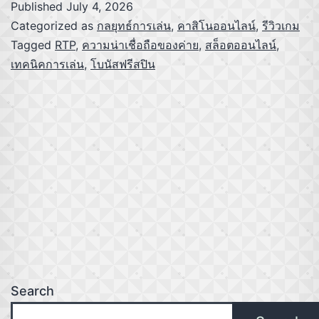
Published
July 4, 2026
Categorized as
กลยุทธ์การเล่น
,
คาสิโนออนไลน์
,
รีวิวเกม
Tagged
RTP
,
ความน่าเชื่อถือของค่าย
,
สล็อตออนไลน์
,
เทคนิคการเล่น
,
โบนัสฟรีสปิน
Search