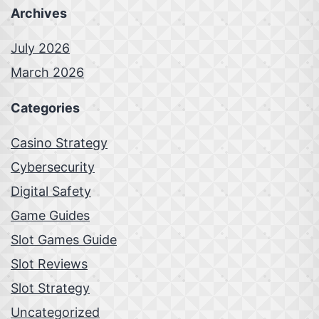
Archives
July 2026
March 2026
Categories
Casino Strategy
Cybersecurity
Digital Safety
Game Guides
Slot Games Guide
Slot Reviews
Slot Strategy
Uncategorized