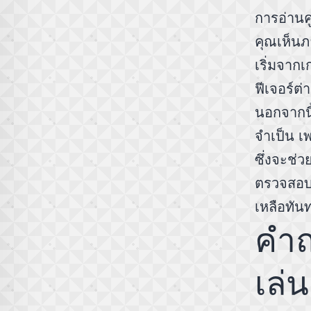
การอ่านค
คุณเห็นภ
เริ่มจากเ
ฟีเจอร์ต
นอกจากนี
จำเป็น เ
ซึ่งจะช่
ตรวจสอบข
เหลือทันท
คำถ
เล่