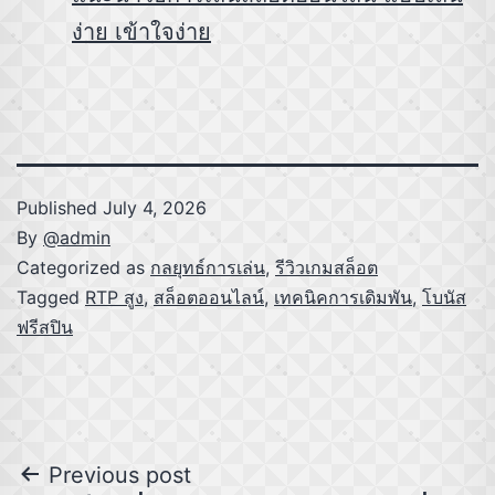
ง่าย เข้าใจง่าย
Published
July 4, 2026
By
@admin
Categorized as
กลยุทธ์การเล่น
,
รีวิวเกมสล็อต
Tagged
RTP สูง
,
สล็อตออนไลน์
,
เทคนิคการเดิมพัน
,
โบนัส
ฟรีสปิน
Post
Previous post