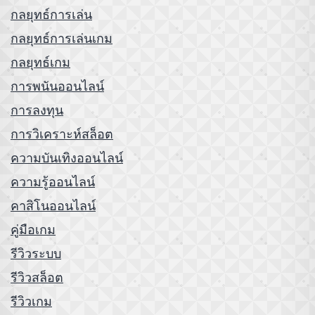
กลยุทธ์การเล่น
กลยุทธ์การเล่นเกม
กลยุทธ์เกม
การพนันออนไลน์
การลงทุน
การวิเคราะห์สล็อต
ความบันเทิงออนไลน์
ความรู้ออนไลน์
คาสิโนออนไลน์
คู่มือเกม
รีวิวระบบ
รีวิวสล็อต
รีวิวเกม