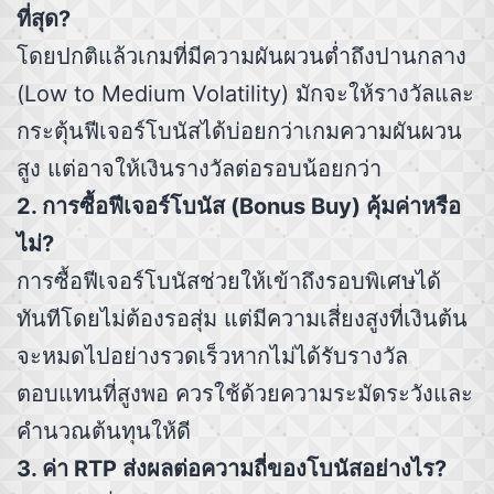
ที่สุด?
โดยปกติแล้วเกมที่มีความผันผวนต่ำถึงปานกลาง
(Low to Medium Volatility) มักจะให้รางวัลและ
กระตุ้นฟีเจอร์โบนัสได้บ่อยกว่าเกมความผันผวน
สูง แต่อาจให้เงินรางวัลต่อรอบน้อยกว่า
2. การซื้อฟีเจอร์โบนัส (Bonus Buy) คุ้มค่าหรือ
ไม่?
การซื้อฟีเจอร์โบนัสช่วยให้เข้าถึงรอบพิเศษได้
ทันทีโดยไม่ต้องรอสุ่ม แต่มีความเสี่ยงสูงที่เงินต้น
จะหมดไปอย่างรวดเร็วหากไม่ได้รับรางวัล
ตอบแทนที่สูงพอ ควรใช้ด้วยความระมัดระวังและ
คำนวณต้นทุนให้ดี
3. ค่า RTP ส่งผลต่อความถี่ของโบนัสอย่างไร?