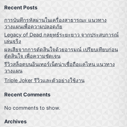
Recent Posts
การบันทึกรหัสผ่านในเครื่องสาธารณะ แนวทาง
วางแผนเพื่อความปลอดภัย
Legacy of Dead กลยุทธ์ระยะยาว จากประสบการณ์
เล่นจริง
ผลเสียจากการตัดสินใจด้วยอารมณ์ เปรียบเทียบก่อน
ตัดสินใจ เพื่อความชัดเจน
รีวิวสล็อตบนอินเทอร์เน็ตน่าเชื่อถือแค่ไหน แนวทาง
วางแผน
Triple Joker รีวิวและตัวอย่างใช้งาน
Recent Comments
No comments to show.
Archives