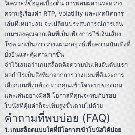
วิเคราะห์ข้อมูลเบื้องต้น การผสมผสานระหว่าง
ความรู้เรื่องค่า RTP, Volatility และเทคนิคการ
เล่นที่เหมาะสม จะเปลี่ยนประสบการณ์การเล่น
เกมของคุณจากเดิมที่เป็นเพียงการใช้เงินเสี่ยง
โชค มาเป็นการวางแผนกลยุทธ์เพื่อความบันเทิงที่
ยั่งยืนและคุ้มค่ามากขึ้น
จำไว้เสมอว่าเกมสล็อตคือความบันเทิงอันดับแรก
ผลกำไรเป็นสิ่งที่มาจากการวางแผนที่ดีและการ
เลือกเกมที่ถูกต้อง หากคุณเข้าใจระบบของเกม
และเล่นอย่างมีสติ โอกาสที่คุณจะพบกับรอบ
โบนัสที่คุ้มค่าก็จะเพิ่มสูงขึ้นตามไปด้วย
คำถามที่พบบ่อย (FAQ)
1. เกมสล็อตแบบใดที่มีโอกาสเข้าโบนัสได้บ่อย