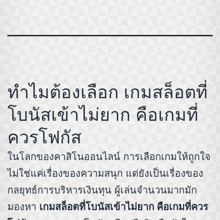
ทำไมต้องเลือก เกมสล็อตที่
โบนัสเข้าไม่ยาก คือเกมที่
ควรโฟกัส
ในโลกของคาสิโนออนไลน์ การเลือกเกมให้ถูกใจ
ไม่ใช่แค่เรื่องของความสนุก แต่ยังเป็นเรื่องของ
กลยุทธ์การบริหารเงินทุน ผู้เล่นจำนวนมากมัก
มองหา
เกมสล็อตที่โบนัสเข้าไม่ยาก คือเกมที่ควร