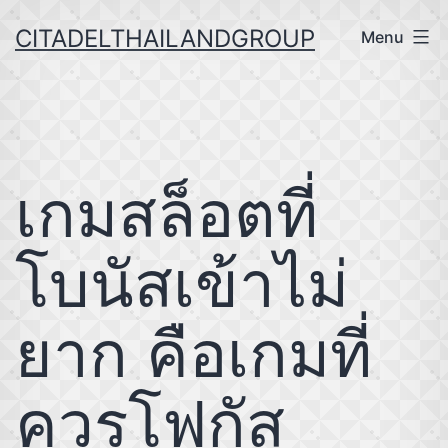
Skip
CITADELTHAILANDGROUP
Menu
to
content
เกมสล็อตที่
โบนัสเข้าไม่
ยาก คือเกมที่
ควรโฟกัส