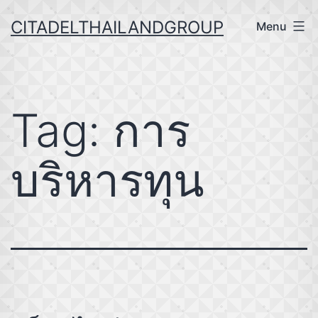
Skip
CITADELTHAILANDGROUP
Menu
to
content
Tag:
การ
บริหารทุน