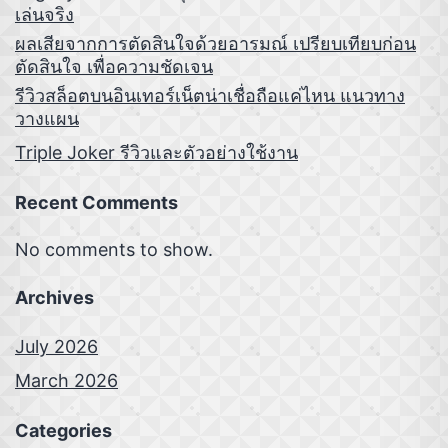
เล่นจริง
ผลเสียจากการตัดสินใจด้วยอารมณ์ เปรียบเทียบก่อน
ตัดสินใจ เพื่อความชัดเจน
รีวิวสล็อตบนอินเทอร์เน็ตน่าเชื่อถือแค่ไหน แนวทาง
วางแผน
Triple Joker รีวิวและตัวอย่างใช้งาน
Recent Comments
No comments to show.
Archives
July 2026
March 2026
Categories