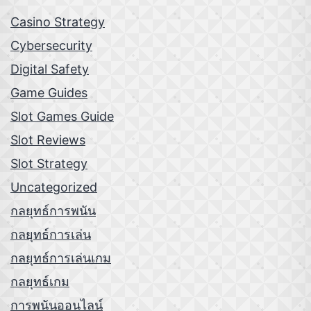
Casino Strategy
Cybersecurity
Digital Safety
Game Guides
Slot Games Guide
Slot Reviews
Slot Strategy
Uncategorized
กลยุทธ์การพนัน
กลยุทธ์การเล่น
กลยุทธ์การเล่นเกม
กลยุทธ์เกม
การพนันออนไลน์