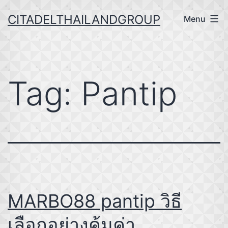
Skip
CITADELTHAILANDGROUP
Menu
to
content
Tag:
Pantip
MARBO88 pantip วิธี
เลือกอย่างคุ้มค่า