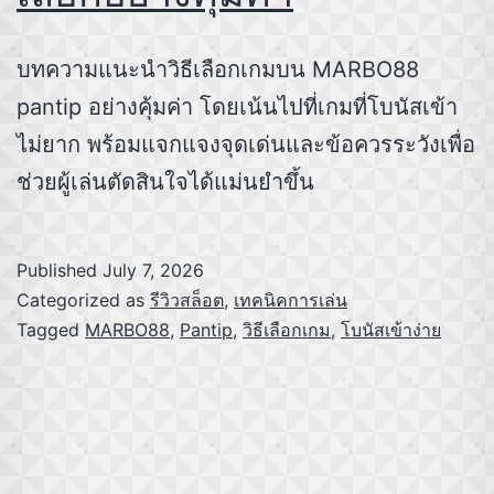
บทความแนะนำวิธีเลือกเกมบน MARBO88
pantip อย่างคุ้มค่า โดยเน้นไปที่เกมที่โบนัสเข้า
ไม่ยาก พร้อมแจกแจงจุดเด่นและข้อควรระวังเพื่อ
ช่วยผู้เล่นตัดสินใจได้แม่นยำขึ้น
Published
July 7, 2026
Categorized as
รีวิวสล็อต
,
เทคนิคการเล่น
Tagged
MARBO88
,
Pantip
,
วิธีเลือกเกม
,
โบนัสเข้าง่าย